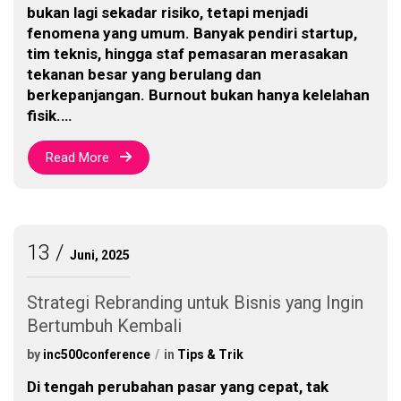
bukan lagi sekadar risiko, tetapi menjadi
fenomena yang umum. Banyak pendiri startup,
tim teknis, hingga staf pemasaran merasakan
tekanan besar yang berulang dan
berkepanjangan. Burnout bukan hanya kelelahan
fisik.…
Read More
13
Juni, 2025
Strategi Rebranding untuk Bisnis yang Ingin
Bertumbuh Kembali
by
inc500conference
in
Tips & Trik
Di tengah perubahan pasar yang cepat, tak