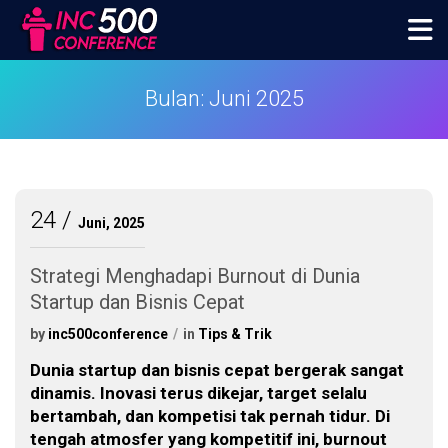
Skip
to
content
inc500conference
Bulan:
Juni 2025
24
Juni, 2025
Strategi Menghadapi Burnout di Dunia
Startup dan Bisnis Cepat
by
inc500conference
in
Tips & Trik
Dunia startup dan bisnis cepat bergerak sangat
dinamis. Inovasi terus dikejar, target selalu
bertambah, dan kompetisi tak pernah tidur. Di
tengah atmosfer yang kompetitif ini, burnout