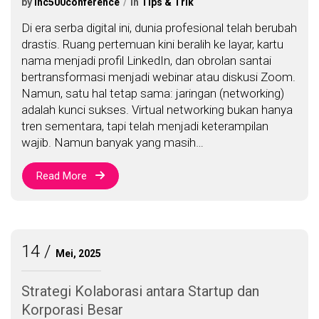
by
inc500conference
in
Tips & Trik
Di era serba digital ini, dunia profesional telah berubah
drastis. Ruang pertemuan kini beralih ke layar, kartu
nama menjadi profil LinkedIn, dan obrolan santai
bertransformasi menjadi webinar atau diskusi Zoom.
Namun, satu hal tetap sama: jaringan (networking)
adalah kunci sukses. Virtual networking bukan hanya
tren sementara, tapi telah menjadi keterampilan
wajib. Namun banyak yang masih…
Read More
14
Mei, 2025
Strategi Kolaborasi antara Startup dan
Korporasi Besar