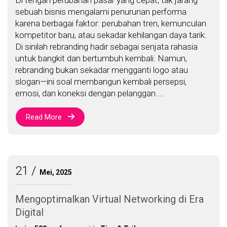
Di tengah perubahan pasar yang cepat, tak jarang
sebuah bisnis mengalami penurunan performa
karena berbagai faktor: perubahan tren, kemunculan
kompetitor baru, atau sekadar kehilangan daya tarik.
Di sinilah rebranding hadir sebagai senjata rahasia
untuk bangkit dan bertumbuh kembali. Namun,
rebranding bukan sekadar mengganti logo atau
slogan—ini soal membangun kembali persepsi,
emosi, dan koneksi dengan pelanggan.…
Read More
21
Mei, 2025
Mengoptimalkan Virtual Networking di Era
Digital