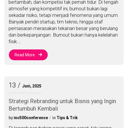
bertambah, dan kompetisi tak pernah tidur. Di tengah
atmosfer yang kompetitif ini, burnout bukan lagi
sekadar risiko, tetapi menjadi fenomena yang umum.
Banyak pendiri startup, tim teknis, hingga staf
pemasaran merasakan tekanan besar yang berulang
dan berkepanjangan. Burnout bukan hanya kelelahan
fisik.…
Read More
13
Juni, 2025
Strategi Rebranding untuk Bisnis yang Ingin
Bertumbuh Kembali
by
inc500conference
in
Tips & Trik