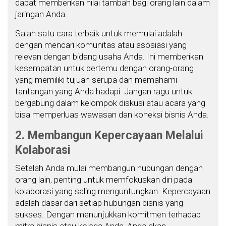
dapat memberikan nilai tambah bagi orang lain dalam
jaringan Anda.
Salah satu cara terbaik untuk memulai adalah
dengan mencari komunitas atau asosiasi yang
relevan dengan bidang usaha Anda. Ini memberikan
kesempatan untuk bertemu dengan orang-orang
yang memiliki tujuan serupa dan memahami
tantangan yang Anda hadapi. Jangan ragu untuk
bergabung dalam kelompok diskusi atau acara yang
bisa memperluas wawasan dan koneksi bisnis Anda.
2. Membangun Kepercayaan Melalui
Kolaborasi
Setelah Anda mulai membangun hubungan dengan
orang lain, penting untuk memfokuskan diri pada
kolaborasi yang saling menguntungkan. Kepercayaan
adalah dasar dari setiap hubungan bisnis yang
sukses. Dengan menunjukkan komitmen terhadap
mitra bisnis atau kolega Anda, Anda akan